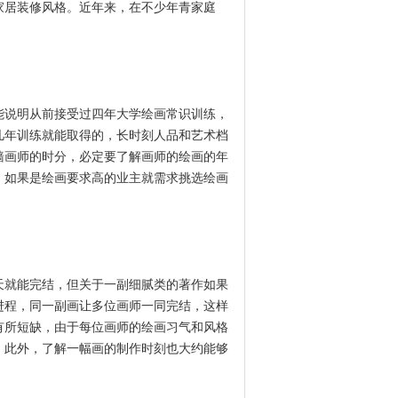
家居装修风格。近年来，在不少年青家庭
说明从前接受过四年大学绘画常识训练，
几年训练就能取得的，长时刻人品和艺术档
墙画师的时分，必定要了解画师的绘画的年
，如果是绘画要求高的业主就需求挑选绘画
就能完结，但关于一副细腻类的著作如果
进程，同一副画让多位画师一同完结，这样
有所短缺，由于每位画师的绘画习气和风格
。此外，了解一幅画的制作时刻也大约能够