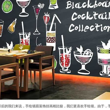
80后的我们来说，手绘墙跟装饰挂画相比较，我们更喜欢手绘墙。由于，