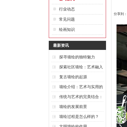
行业动态
分享到
常见问题
绘画知识
最新资讯
探寻墙绘的独特魅力
探索社区墙绘：艺术融入
城市的创意表达
复古墙绘的起源
墙绘介绍：艺术与实用的
完美结合
传统与艺术的完美结合：
酒店墙绘的魅力
墙绘的发展前景
墙绘过程是怎么样的？
文明墙绘的作用