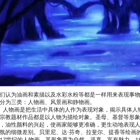
们认为油画和素描以及水彩水粉等都是一样用来表现事
分为三类：人物画、风景画和静物画。
）人物画是把生活中具体的人作为表现对象，揭示具体人
宗教题材作品都是以人物为描绘对象。圣母、基督等形象
，油性颜料的兴起，使画家能够更准确，更生动地表现
氛的细微差别。贝里尼、达·芬奇、拉斐尔、提香等绘画
17世纪的人物画，其形象更为自然、逼真、富有魅力。1