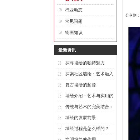
行业动态
分享到
常见问题
绘画知识
最新资讯
探寻墙绘的独特魅力
探索社区墙绘：艺术融入
城市的创意表达
复古墙绘的起源
墙绘介绍：艺术与实用的
完美结合
传统与艺术的完美结合：
酒店墙绘的魅力
墙绘的发展前景
墙绘过程是怎么样的？
文明墙绘的作用