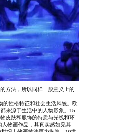
物的方法，所以同样一般意义上的
物的性格特征和社会生活风貌。欧
都来源于生活中的人物形象。15
人物皮肤和服饰的特质与光线和环
的人物画作品，其真实感如见其
8世纪人物画技法更为娴熟。19世