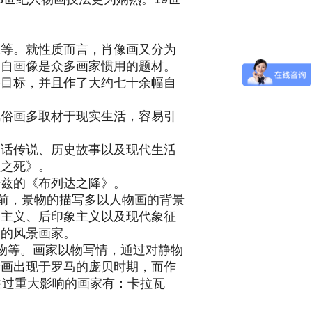
像等。就性质而言，肖像画又分为
。自画像是众多画家惯用的题材。
要目标，并且作了大约七十余幅自
风俗画多取材于现实生活，容易引
神话传说、历史故事以及现代生活
拉之死》。
开兹的《布列达之降》。
之前，景物的描写多以人物画的背景
象主义、后印象主义以及现代象征
是的风景画家。
物等。画家以物写情，通过对静物
绘画出现于罗马的庞贝时期，而作
生过重大影响的画家有：卡拉瓦