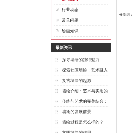
行业动态
分享到
常见问题
绘画知识
最新资讯
探寻墙绘的独特魅力
探索社区墙绘：艺术融入
城市的创意表达
复古墙绘的起源
墙绘介绍：艺术与实用的
完美结合
传统与艺术的完美结合：
酒店墙绘的魅力
墙绘的发展前景
墙绘过程是怎么样的？
文明墙绘的作用