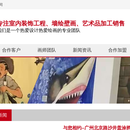
司
专注室内装饰工程、墙绘壁画、艺术品加工销售
我们是一个热爱设计热爱绘画的专业团队
合作客户
画师团队
新闻资讯
合作加盟
新闻
与您相约--广州北京路沙井盖涂