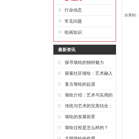
行业动态
分享到
常见问题
绘画知识
最新资讯
探寻墙绘的独特魅力
探索社区墙绘：艺术融入
城市的创意表达
复古墙绘的起源
墙绘介绍：艺术与实用的
完美结合
传统与艺术的完美结合：
酒店墙绘的魅力
墙绘的发展前景
墙绘过程是怎么样的？
文明墙绘的作用