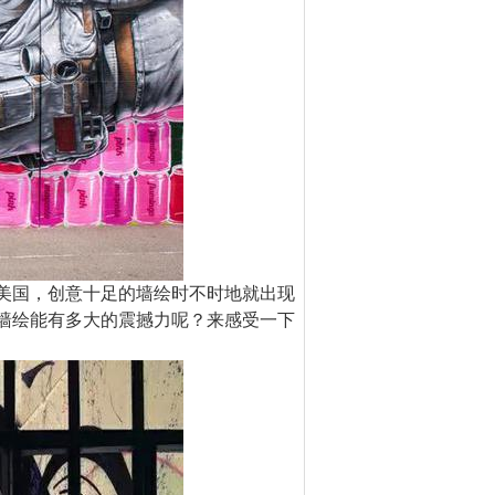
国，创意十足的墙绘时不时地就出现
墙绘能有多大的震撼力呢？来感受一下