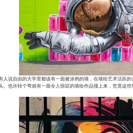
说自由的大学里都该有一面被涂鸦的墙，在墙绘艺术活跃的美
头。也许转个弯就有一面令人惊叹的墙绘作品撞上来，究竟这些