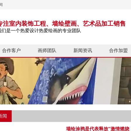
司
专注室内装饰工程、墙绘壁画、艺术品加工销售
我们是一个热爱设计热爱绘画的专业团队
合作客户
画师团队
新闻资讯
合作加盟
新闻
墙绘涂鸦是代表释放“激情燃烧