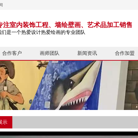
司
专注室内装饰工程、墙绘壁画、艺术品加工销售
我们是一个热爱设计热爱绘画的专业团队
合作客户
画师团队
新闻资讯
合作加盟
展示