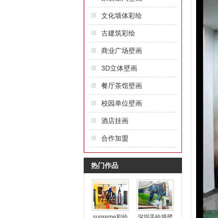
文化墙体彩绘
古建筑彩绘
商业广场壁画
3D立体壁画
餐厅茶馆壁画
校园单位壁画
酒店挂画
合作加盟
热门作品
supreme彩绘
深圳手绘墙壁