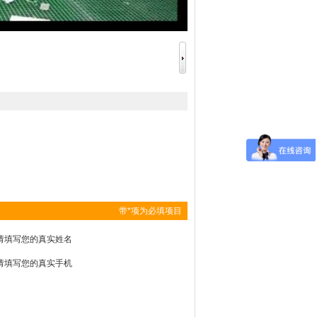
带*项为必填项目
请填写您的真实姓名
请填写您的真实手机