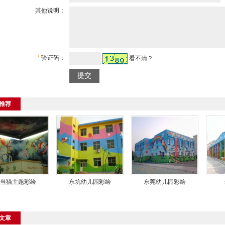
其他说明：
*
验证码：
看不清？
推荐
当猫主题彩绘
东坑幼儿园彩绘
东莞幼儿园彩绘
文章