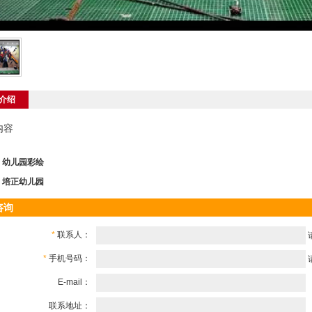
介绍
内容
：
幼儿园彩绘
：
培正幼儿园
咨询
*
联系人：
*
手机号码：
E-mail：
联系地址：