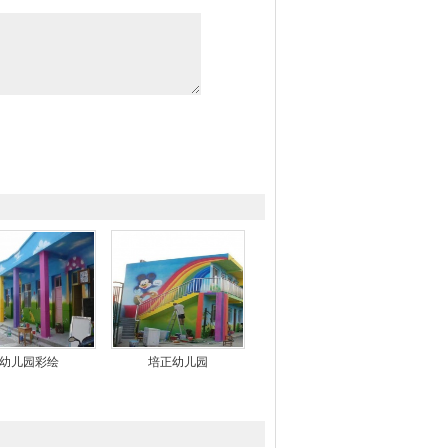
幼儿园彩绘
培正幼儿园