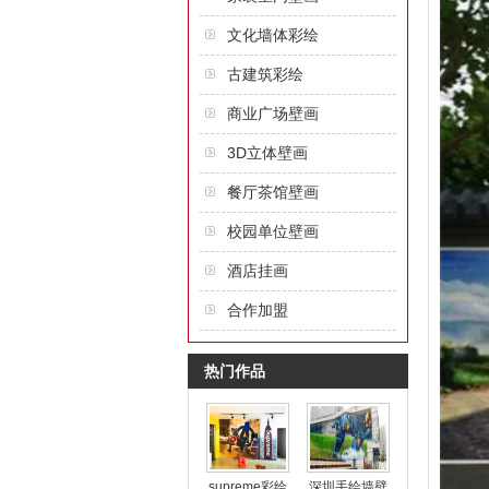
文化墙体彩绘
古建筑彩绘
商业广场壁画
3D立体壁画
餐厅茶馆壁画
校园单位壁画
酒店挂画
合作加盟
热门作品
supreme彩绘
深圳手绘墙壁