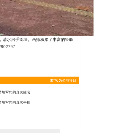
，清水房手绘墙。画师积累了丰富的经验,
02797
带*项为必填项目
请填写您的真实姓名
请填写您的真实手机