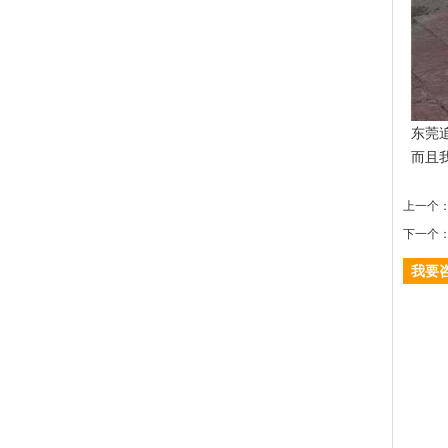
东莞
而且
上一个
下一个
我要