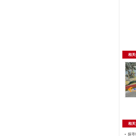
相关
相关
探寻