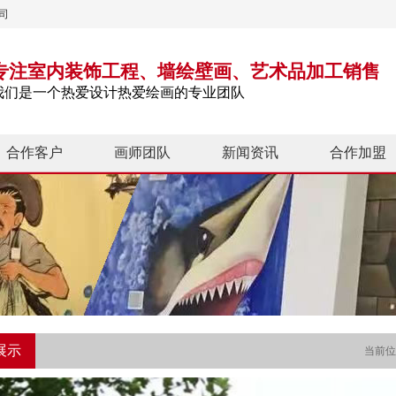
司
专注室内装饰工程、墙绘壁画、艺术品加工销售
我们是一个热爱设计热爱绘画的专业团队
合作客户
画师团队
新闻资讯
合作加盟
展示
当前位