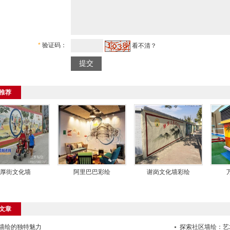
*
验证码：
看不清？
推荐
厚街文化墙
阿里巴巴彩绘
谢岗文化墙彩绘
文章
墙绘的独特魅力
探索社区墙绘：艺