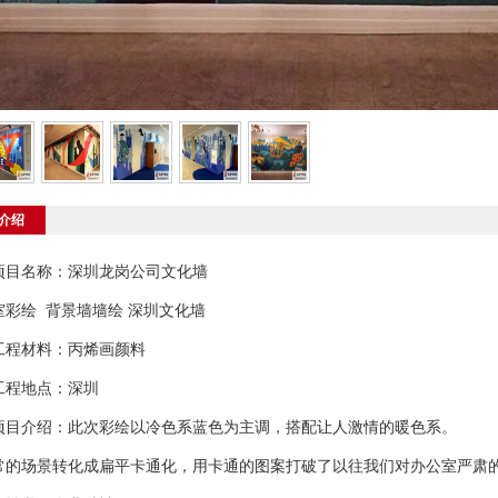
介绍
项目名称：深圳龙岗公司文化墙
室彩绘 背景墙墙绘 深圳文化墙
工程材料：丙烯画颜料
工程地点：深圳
项目介绍：此次彩绘以冷色系蓝色为主调，搭配让人激情的暖色系。
常的场景转化成扁平卡通化，用卡通的图案打破了以往我们对办公室严肃