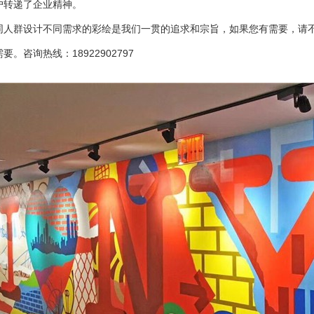
户转递了企业精神。
同人群设计不同需求的彩绘是我们一贯的追求和宗旨，如果您有需要，请
要。咨询热线：18922902797