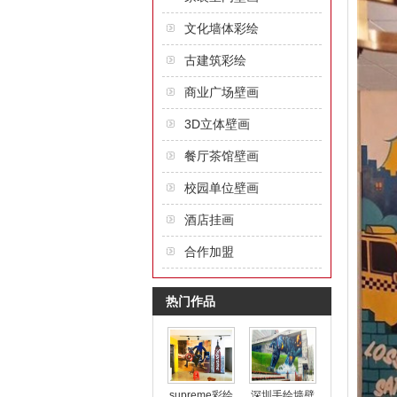
文化墙体彩绘
古建筑彩绘
商业广场壁画
3D立体壁画
餐厅茶馆壁画
校园单位壁画
酒店挂画
合作加盟
热门作品
supreme彩绘
深圳手绘墙壁