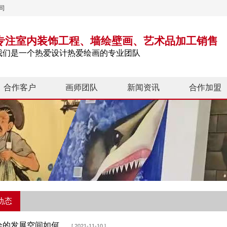
司
专注室内装饰工程、墙绘壁画、艺术品加工销售
我们是一个热爱设计热爱绘画的专业团队
合作客户
画师团队
新闻资讯
合作加盟
动态
绘的发展空间如何
[ 2021-11-10 ]