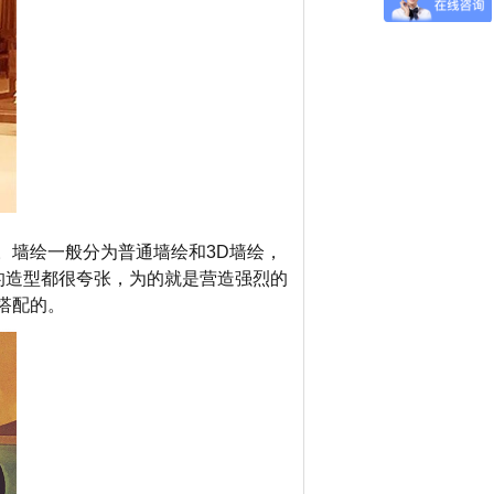
。墙绘一般分为普通墙绘和3D墙绘，
的造型都很夸张，为的就是营造强烈的
搭配的。