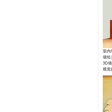
室内
墙绘
3D
视觉