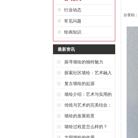
行业动态
分享到
常见问题
绘画知识
最新资讯
探寻墙绘的独特魅力
探索社区墙绘：艺术融入
城市的创意表达
复古墙绘的起源
墙绘介绍：艺术与实用的
完美结合
传统与艺术的完美结合：
酒店墙绘的魅力
墙绘的发展前景
墙绘过程是怎么样的？
文明墙绘的作用