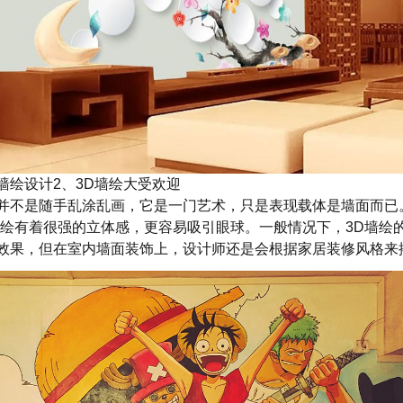
墙绘设计2、3D墙绘大受欢迎
并不是随手乱涂乱画，它是一门艺术，只是表现载体是墙面而已
墙绘有着很强的立体感，更容易吸引眼球。一般情况下，3D墙绘
效果，但在室内墙面装饰上，设计师还是会根据家居装修风格来