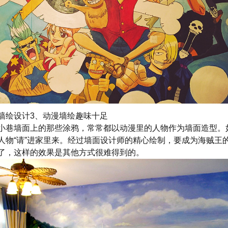
墙绘设计3、动漫墙绘趣味十足
小巷墙面上的那些涂鸦，常常都以动漫里的人物作为墙面造型。
人物“请”进家里来。经过墙面设计师的精心绘制，要成为海贼王
了，这样的效果是其他方式很难得到的。