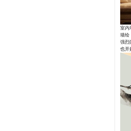
室内
墙绘
强烈
也开