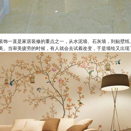
装饰一直是家居装修的重点之一，从水泥墙、石灰墙，到贴壁纸
美。当审美疲劳的时候，有人就会去试着改变，于是墙绘又出现