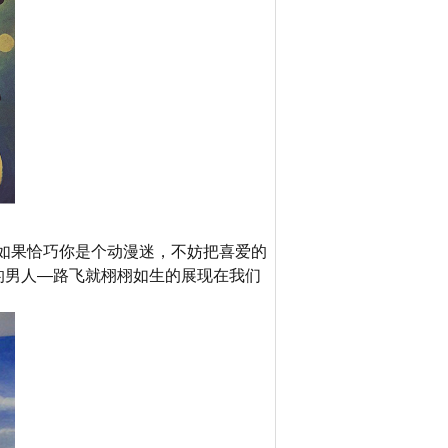
如果恰巧你是个动漫迷，不妨把喜爱的
的男人—路飞就栩栩如生的展现在我们